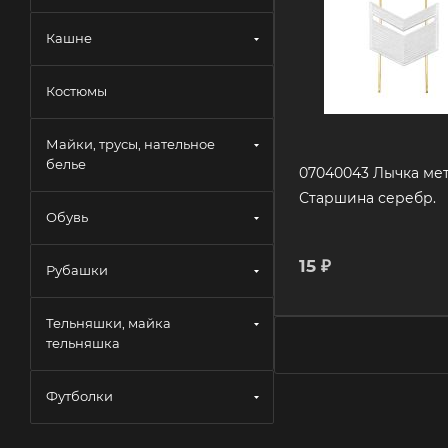
Кашне
Костюмы
Майки, трусы, нательное
белье
07040043 Лычка мет
Старшина серебр.
Обувь
15
₽
Рубашки
Тельняшки, майка
тельняшка
Футболки