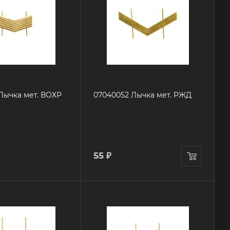
Лычка мет. ВОХР
07040052 Лычка мет. РЖД
55
₽