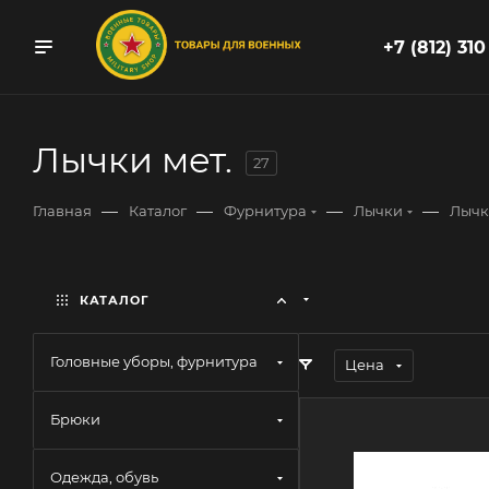
+7 (812) 310
Лычки мет.
27
—
—
—
—
Главная
Каталог
Фурнитура
Лычки
Лычк
КАТАЛОГ
Головные уборы, фурнитура
Цена
Брюки
Одежда, обувь