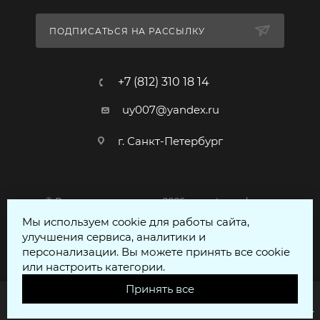
ПОДПИСАТЬСЯ НА РАССЫЛКУ
+7 (812) 310 18 14
uy007@yandex.ru
г. Санкт-Петербург
© Все права защищены 2026 - voentorgspb.com
Мы используем cookie для работы сайта,
улучшения сервиса, аналитики и
персонализации. Вы можете принять все cookie
или настроить категории.
Принять все
Главная
Кабинет
Корзина
Избранные
Сравнение
Каталог