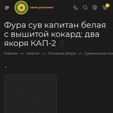
0
Фура сув капитан белая
с вышитой кокард: два
якоря КАП-2
1
—
—
—
Главная
Каталог
Головные уборы
Сувенирные гол