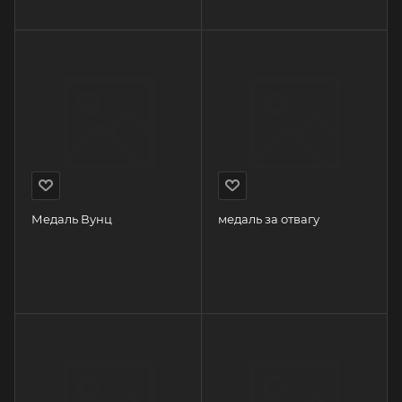
Медаль Вунц
медаль за отвагу