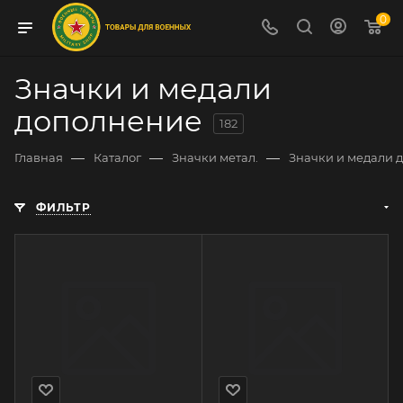
0
Значки и медали
дополнение
182
—
—
—
Главная
Каталог
Значки метал.
Значки и медали 
ФИЛЬТР