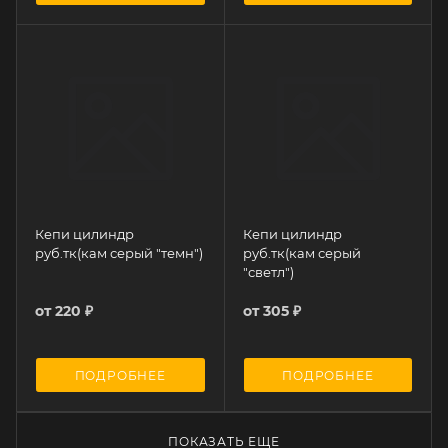
Кепи цилиндр
Кепи цилиндр
руб.тк(кам серый "темн")
руб.тк(кам серый
"светл")
от
220 ₽
от
305 ₽
ПОДРОБНЕЕ
ПОДРОБНЕЕ
ПОКАЗАТЬ ЕЩЕ