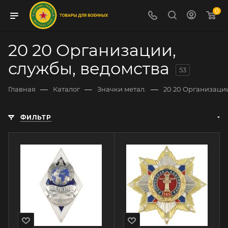
0
20 20 Организации,
службы, ведомства
53
—
—
—
Главная
Каталог
Значки метал.
20 20 Организации
ФИЛЬТР