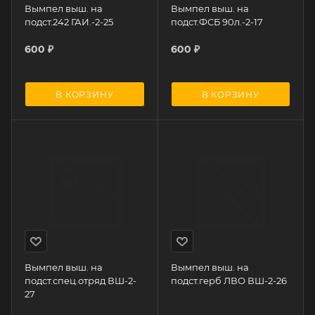
Вымпел выш. на
Вымпел выш. на
подст.242 ГАИ.-2-25
подст.ФСБ 90л.-2-17
600
₽
600
₽
В КОРЗИНУ
В КОРЗИНУ
Вымпел выш. на
Вымпел выш. на
подст.спец.отряд ВШ-2-
подст.герб ЛВО ВШ-2-26
27