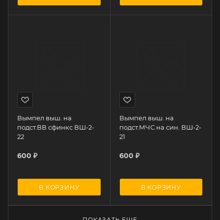
Вымпел выш. на
Вымпел выш. на
подст.ВВ сфинкс ВШ-2-
подст.МЧС на син. ВШ-2-
22
21
600
₽
600
₽
В КОРЗИНУ
В КОРЗИНУ
ПОКАЗАТЬ ЕЩЕ