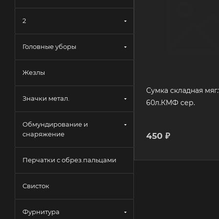
2
Головные уборы
Жезлы
Сумка складная мяг.
Значки метал.
60л.КМФ сер.
Обмундирование и
снаряжение
450
₽
Перчатки с обрез.пальцами
Свисток
Фурнитура