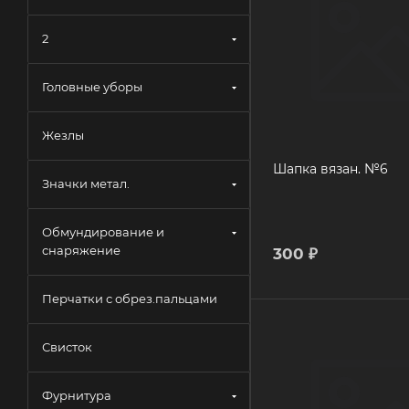
2
Головные уборы
Жезлы
Шапка вязан. №6
Значки метал.
Обмундирование и
снаряжение
300
₽
Перчатки с обрез.пальцами
Свисток
Фурнитура