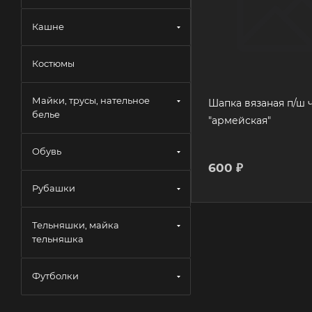
Кашне
Костюмы
Майки, трусы, нательное
Шапка вязаная п/ш 
белье
"армейская"
Обувь
600
₽
Рубашки
Тельняшки, майка
тельняшка
Футболки