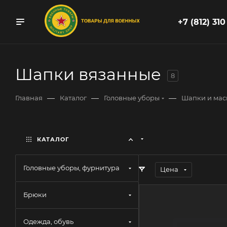
+7 (812) 310
Шапки вязанные
8
—
—
—
Главная
Каталог
Головные уборы
Шапки и мас
КАТАЛОГ
Головные уборы, фурнитура
Цена
Брюки
Одежда, обувь