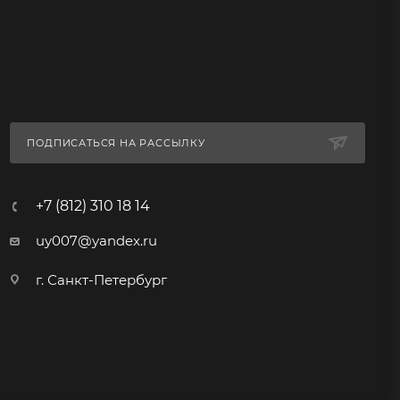
ПОДПИСАТЬСЯ НА РАССЫЛКУ
+7 (812) 310 18 14
uy007@yandex.ru
г. Санкт-Петербург