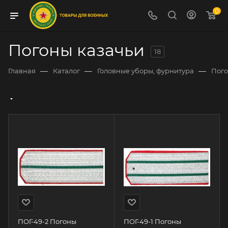
0
Погоны казачьи
18
—
—
—
Главная
Каталог
Головные уборы, фурнитура
Пог
ПОГ-49-2 Погоны
ПОГ-49-1 Погоны