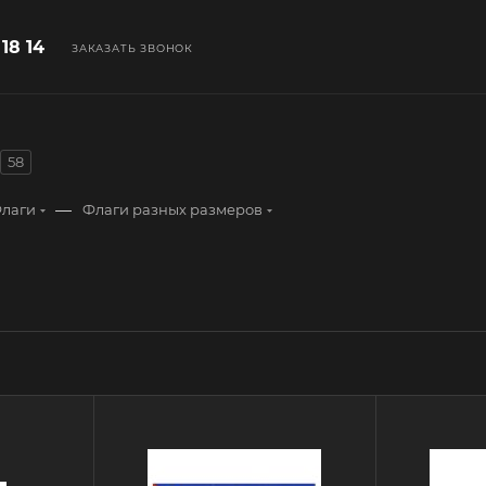
 18 14
ЗАКАЗАТЬ ЗВОНОК
58
—
лаги
Флаги разных размеров