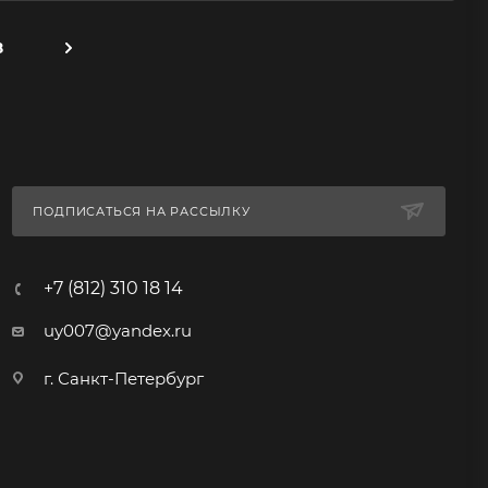
8
ПОДПИСАТЬСЯ НА РАССЫЛКУ
+7 (812) 310 18 14
uy007@yandex.ru
г. Санкт-Петербург