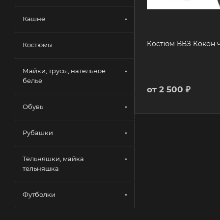
Кашне
Костюм ВВЗ Кокон 
Костюмы
Майки, трусы, нательное
белье
от
2 500 ₽
Обувь
Рубашки
Тельняшки, майка
тельняшка
Футболки