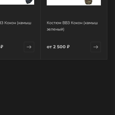
ВЗ Кокон (камыш
Костюм ВВЗ Кокон (камыш
зеленый)
 ₽
от
2 500 ₽