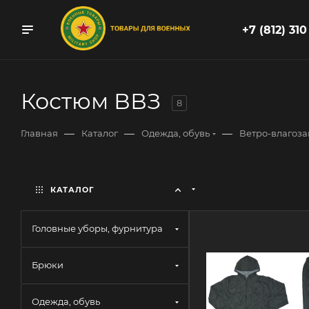
+7 (812) 310
Костюм ВВЗ
8
—
—
—
Главная
Каталог
Одежда, обувь
Ветро-влагоза
КАТАЛОГ
Головные уборы, фурнитура
Брюки
Одежда, обувь