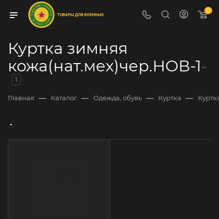
0
Куртка зимняя
кожа(нат.мех)чер.НОВ-1107
1
—
—
—
—
Главная
Каталог
Одежда, обувь
Куртка
Куртк