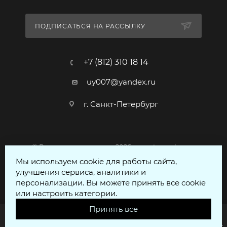
ПОДПИСАТЬСЯ НА РАССЫЛКУ
+7 (812) 310 18 14
uy007@yandex.ru
г. Санкт-Петербург
© Все права защищены 2026 - voentorgspb.com
Мы используем cookie для работы сайта,
улучшения сервиса, аналитики и
персонализации. Вы можете принять все cookie
или настроить категории.
Принять все
Главная
Кабинет
Корзина
Избранные
Сравнение
Каталог