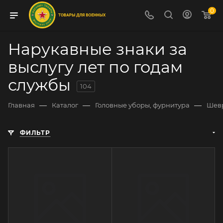
0
Нарукавные знаки за
выслугу лет по годам
службы
104
—
—
—
Главная
Каталог
Головные уборы, фурнитура
Шев
ФИЛЬТР