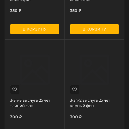
350
₽
350
₽
В КОРЗИНУ
В КОРЗИНУ
3-34-3 выслуга 25 лет
3-34-2 выслуга 25 лет
т.синий фон
черный фон
300
₽
300
₽