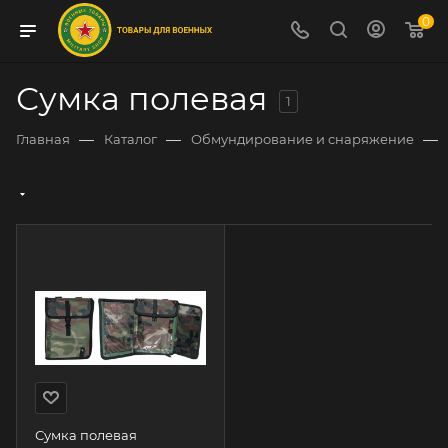
0
Сумка полевая
1
—
—
—
Главная
Каталог
Обмундирование и снаряжение
Сумка полевая