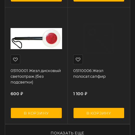
05110001 Жезл дисковый
05110006 Жезл
светоотраж.(без
полосат.сапфир
подсветки)
600
₽
1 100
₽
В КОРЗИНУ
В КОРЗИНУ
ПОКАЗАТЬ ЕЩЕ