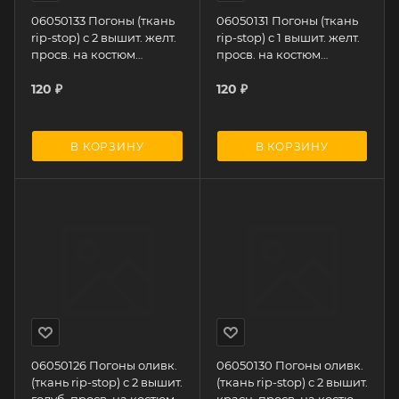
06050133 Погоны (ткань
06050131 Погоны (ткань
rip-stop) с 2 вышит. желт.
rip-stop) с 1 вышит. желт.
просв. на костюм
просв. на костюм
офисный
офисный
120
₽
120
₽
В КОРЗИНУ
В КОРЗИНУ
06050126 Погоны оливк.
06050130 Погоны оливк.
(ткань rip-stop) с 2 вышит.
(ткань rip-stop) с 2 вышит.