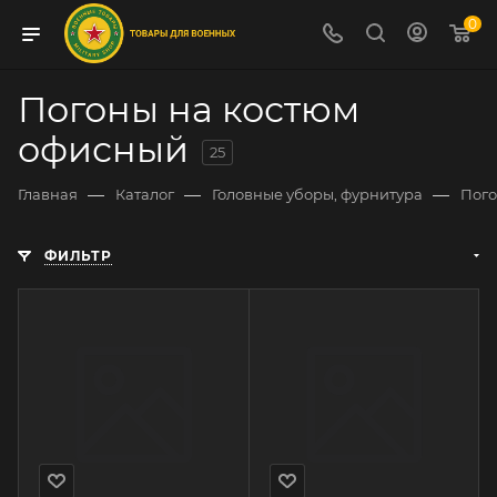
0
Погоны на костюм
офисный
25
—
—
—
Главная
Каталог
Головные уборы, фурнитура
Пог
ФИЛЬТР