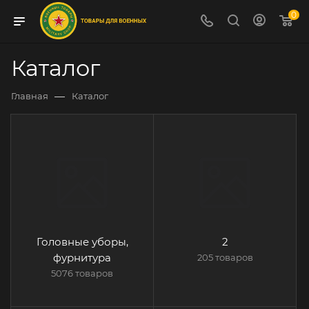
0
Каталог
—
Главная
Каталог
Головные уборы,
2
фурнитура
205 товаров
5076 товаров