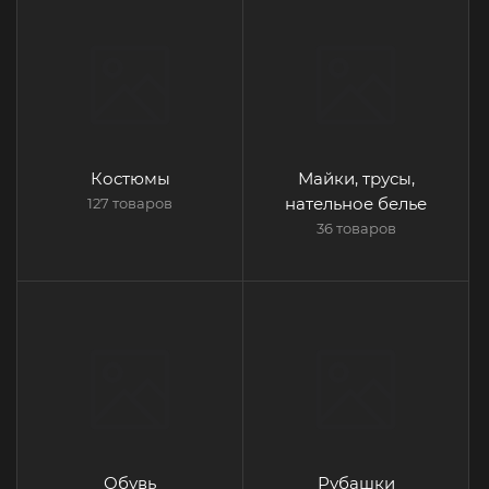
Костюмы
Майки, трусы,
нательное белье
127 товаров
36 товаров
Обувь
Рубашки