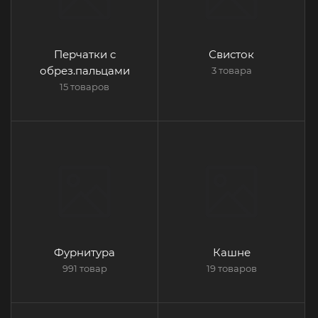
Перчатки с
Свисток
обрез.пальцами
3 товара
15 товаров
Фурнитура
Кашне
991 товар
19 товаров