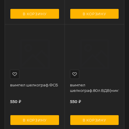
В КОРЗИНУ
В КОРЗИНУ
вымпел шелкограф.ФСБ
вымпел
шелкограф.80л.ВДВ(никто,кр
550
₽
550
₽
В КОРЗИНУ
В КОРЗИНУ