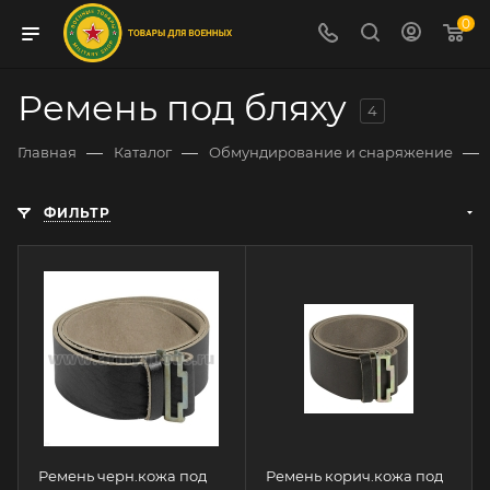
0
Ремень под бляху
4
—
—
—
Главная
Каталог
Обмундирование и снаряжение
ФИЛЬТР
Ремень черн.кожа под
Ремень корич.кожа под