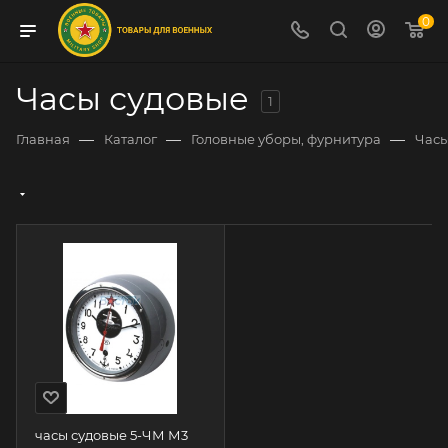
0
Часы судовые
1
—
—
—
Главная
Каталог
Головные уборы, фурнитура
Час
часы судовые 5-ЧМ М3