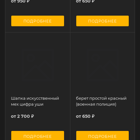
от
950 ₽
от
650 ₽
ПОДРОБНЕЕ
ПОДРОБНЕЕ
Шапка искусственный
берет простой красный
мех цифра уши
(военная полиция)
от
2 700 ₽
от
650 ₽
ПОДРОБНЕЕ
ПОДРОБНЕЕ