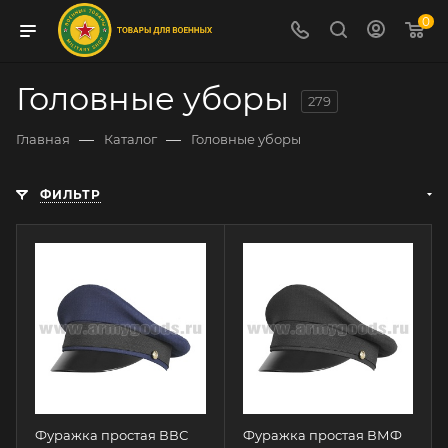
0
Головные уборы
279
—
—
Главная
Каталог
Головные уборы
ФИЛЬТР
Фуражка простая ВВС
Фуражка простая ВМФ