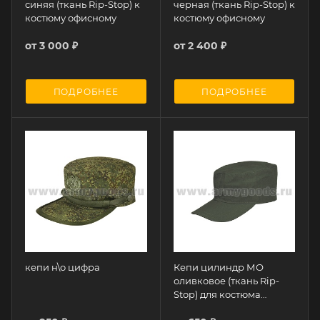
синяя (ткань Rip-Stop) к
черная (ткань Rip-Stop) к
костюму офисному
костюму офисному
от
3 000 ₽
от
2 400 ₽
ПОДРОБНЕЕ
ПОДРОБНЕЕ
кепи н\о цифра
Кепи цилиндр МО
оливковое (ткань Rip-
Stop) для костюма
офисного