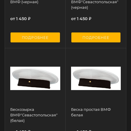
ВМФ (черная)
ВМФ"Севастопольская"
(черная)
от
1 450 ₽
от
1 450 ₽
ПОДРОБНЕЕ
ПОДРОБНЕЕ
Бескозырка
Беска простая ВМФ
ВМФ"Севастопольская"
белая
(белая)