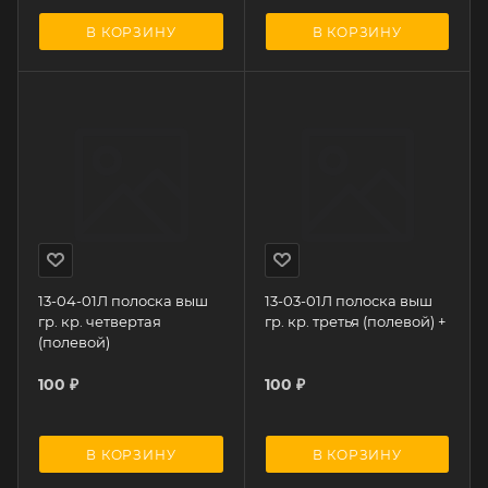
В КОРЗИНУ
В КОРЗИНУ
13-04-01Л полоска выш
13-03-01Л полоска выш
гр. кр. четвертая
гр. кр. третья (полевой) +
(полевой)
100
₽
100
₽
В КОРЗИНУ
В КОРЗИНУ