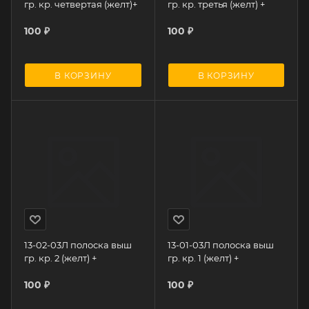
гр. кр. четвертая (желт)+
гр. кр. третья (желт) +
100
₽
100
₽
В КОРЗИНУ
В КОРЗИНУ
13-02-03Л полоска выш
13-01-03Л полоска выш
гр. кр. 2 (желт) +
гр. кр. 1 (желт) +
100
₽
100
₽