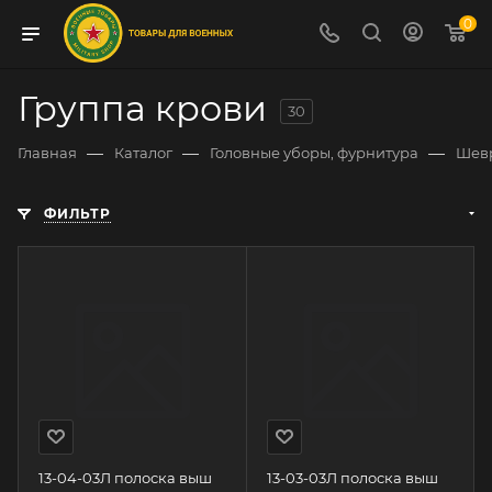
0
Группа крови
30
—
—
—
Главная
Каталог
Головные уборы, фурнитура
Шев
ФИЛЬТР
13-04-03Л полоска выш
13-03-03Л полоска выш