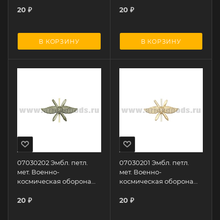
20
₽
20
₽
В КОРЗИНУ
В КОРЗИНУ
07030202 Эмбл. петл.
07030201 Эмбл. петл.
мет. Военно-
мет. Военно-
космическая оборона
космическая оборона
защ.
зол.
20
₽
20
₽