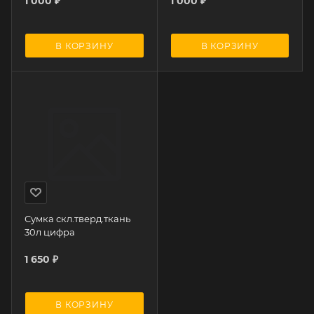
1 000
₽
1 000
₽
В КОРЗИНУ
В КОРЗИНУ
Сумка скл.тверд.ткань
30л цифра
1 650
₽
В КОРЗИНУ