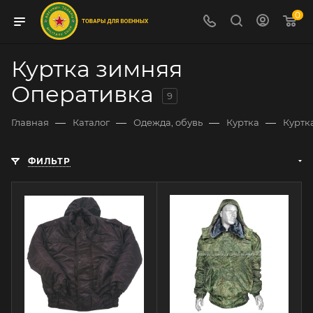
0
Куртка зимняя
Оперативка
9
—
—
—
—
Главная
Каталог
Одежда, обувь
Куртка
Куртк
ФИЛЬТР