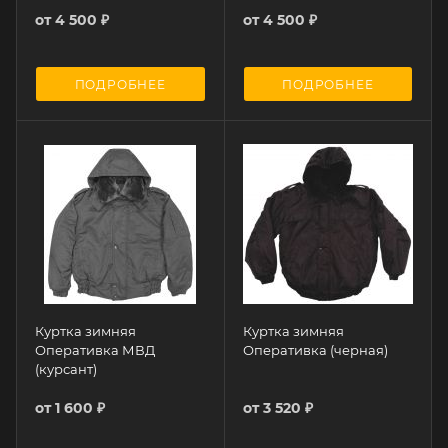
от
4 500 ₽
от
4 500 ₽
ПОДРОБНЕЕ
ПОДРОБНЕЕ
Куртка зимняя
Куртка зимняя
Оперативка МВД
Оперативка (черная)
(курсант)
от
1 600 ₽
от
3 520 ₽