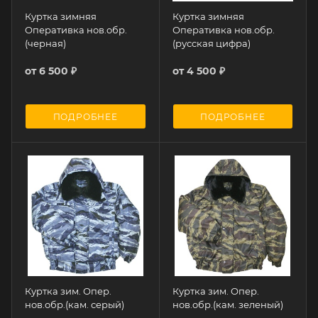
Куртка зимняя
Куртка зимняя
Оперативка нов.обр.
Оперативка нов.обр.
(черная)
(русская цифра)
от
6 500 ₽
от
4 500 ₽
ПОДРОБНЕЕ
ПОДРОБНЕЕ
Куртка зим. Опер.
Куртка зим. Опер.
нов.обр.(кам. серый)
нов.обр.(кам. зеленый)