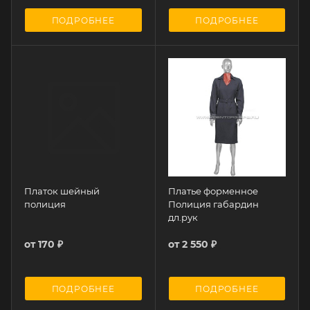
ПОДРОБНЕЕ
ПОДРОБНЕЕ
Платок шейный
Платье форменное
полиция
Полиция габардин
дл.рук
от
170 ₽
от
2 550 ₽
ПОДРОБНЕЕ
ПОДРОБНЕЕ