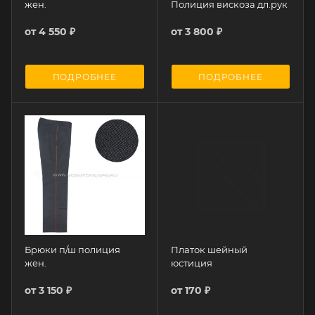
жен.
Полиция вискоза дл.рук
от
4 550 ₽
от
3 800 ₽
ПОДРОБНЕЕ
ПОДРОБНЕЕ
Брюки п/ш полиция
Платок шейный
жен.
юстиция
от
3 150 ₽
от
170 ₽