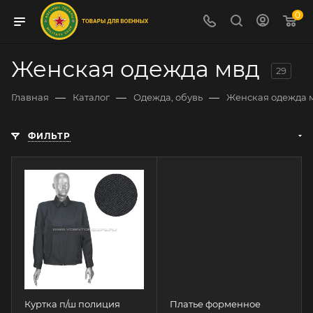
0
Женская одежда мвд
29
—
—
—
Главная
Каталог
Одежда, обувь
Женская одежда 
ФИЛЬТР
Куртка п/ш полиция
Платье форменное