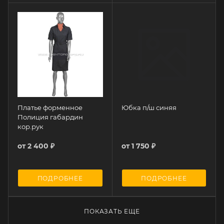
Платье форменное
Юбка п/ш синяя
Полиция габардин
кор.рук
от
2 400 ₽
от
1 750 ₽
ПОДРОБНЕЕ
ПОДРОБНЕЕ
ПОКАЗАТЬ ЕЩЕ