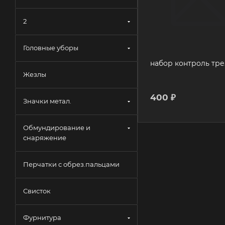
2
Головные уборы
набор контроль тре
Жезлы
400
₽
Значки метал.
Обмундирование и
снаряжение
Перчатки с обрез.пальцами
Свисток
Фурнитура