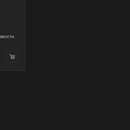
звости