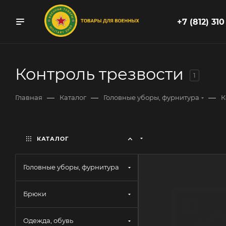
+7 (812) 310
Контроль трезвости
1
—
—
—
Главная
Каталог
Головные уборы, фурнитура
К
КАТАЛОГ
Головные уборы, фурнитура
Брюки
Одежда, обувь