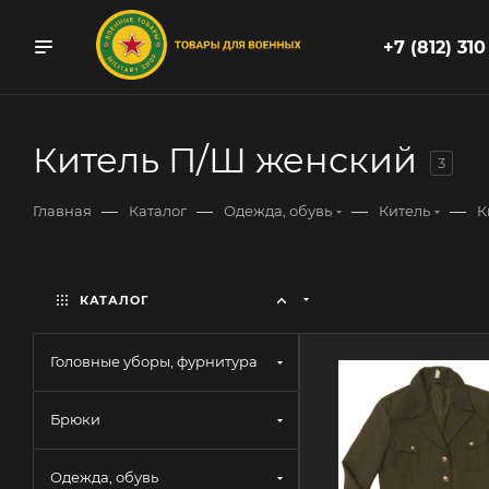
+7 (812) 310
Китель П/Ш женский
3
—
—
—
—
Главная
Каталог
Одежда, обувь
Китель
К
КАТАЛОГ
Головные уборы, фурнитура
Брюки
Одежда, обувь