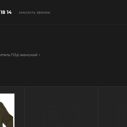
 18 14
ЗАКАЗАТЬ ЗВОНОК
итель П/Ш женский