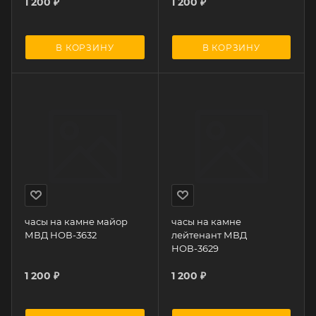
1 200
₽
1 200
₽
В КОРЗИНУ
В КОРЗИНУ
часы на камне майор
часы на камне
МВД НОВ-3632
лейтенант МВД
НОВ-3629
1 200
₽
1 200
₽