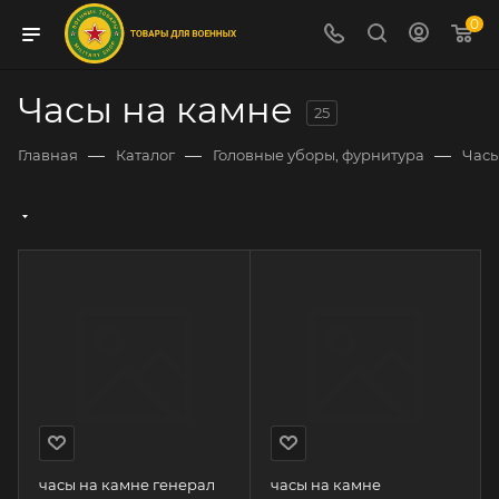
0
Часы на камне
25
—
—
—
Главная
Каталог
Головные уборы, фурнитура
Час
часы на камне генерал
часы на камне