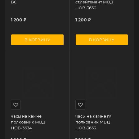
ВС
ст.лейтенант МВД
НОВ-3630
1 200
₽
1 200
₽
В КОРЗИНУ
В КОРЗИНУ
часы на камне
часы на камне п/
полковник МВД
полковник МВД
НОВ-3634
НОВ-3633