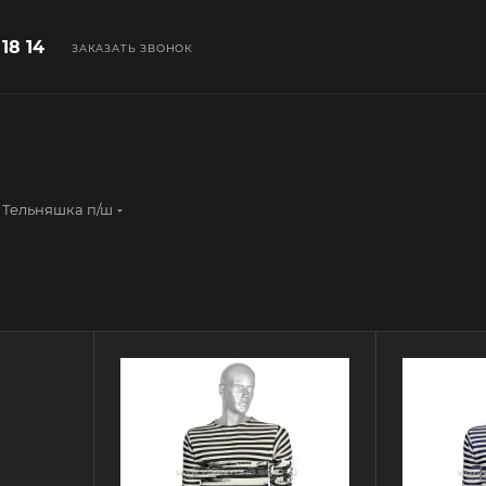
 18 14
ЗАКАЗАТЬ ЗВОНОК
Тельняшка п/ш