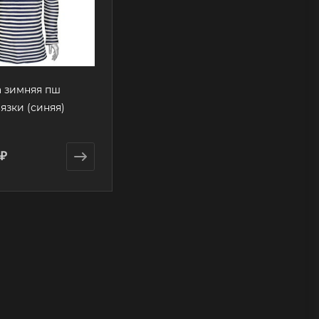
 зимняя пш
язки (синяя)
 ₽