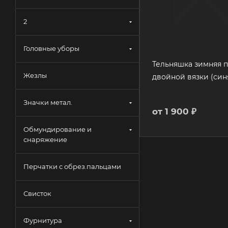
2
Головные уборы
Тельняшка зимняя 
Жезлы
двойной вязки (синя
Значки метал.
от
1 900 ₽
Обмундирование и
снаряжение
Перчатки с обрез.пальцами
Свисток
Фурнитура