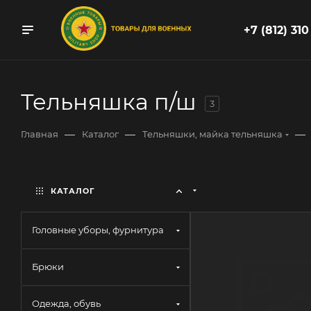
+7 (812) 310
Тельняшка п/ш
3
—
—
—
Главная
Каталог
Тельняшки, майка тельняшка
КАТАЛОГ
Головные уборы, фурнитура
Брюки
Одежда, обувь