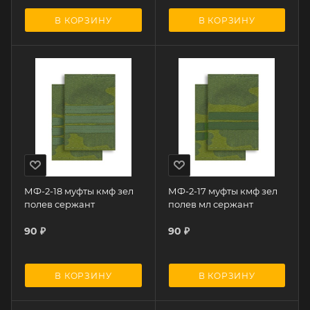
В КОРЗИНУ
В КОРЗИНУ
МФ-2-18 муфты кмф зел
МФ-2-17 муфты кмф зел
полев сержант
полев мл сержант
90
₽
90
₽
В КОРЗИНУ
В КОРЗИНУ